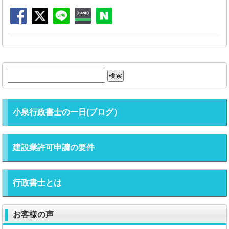
検
索:
小泉行政書士の一日(ブログ）
建設業許可申請の要件
行政書士とは
お客様の声